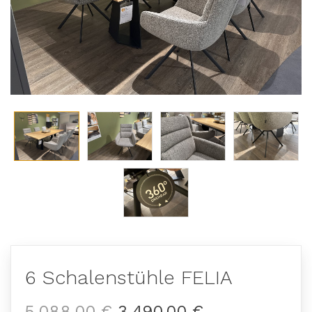
6 Schalenstühle FELIA
5.088,00 €
3.490,00 €