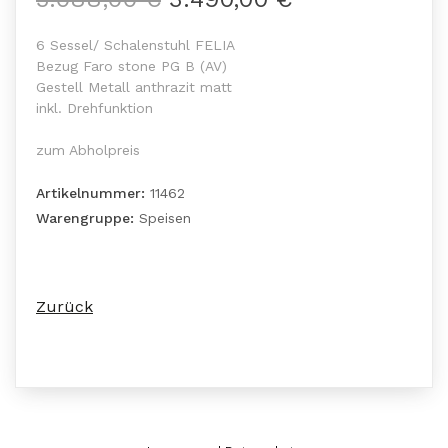
6 Sessel/ Schalenstuhl FELIA
Bezug Faro stone PG B (AV)
Gestell Metall anthrazit matt
inkl. Drehfunktion
zum Abholpreis
Artikelnummer:
11462
Warengruppe:
Speisen
Zurück