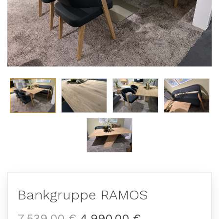
Bankgruppe RAMOS
7.539,00 €
4.990,00 €