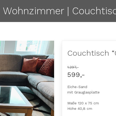
| Wohnzimmer | Couchtisc
Couchtisch “
1.297,-
599,-
Eiche-Sand
mit Grauglasplatte
Maße 120 x 75 cm
Höhe 40,8 cm