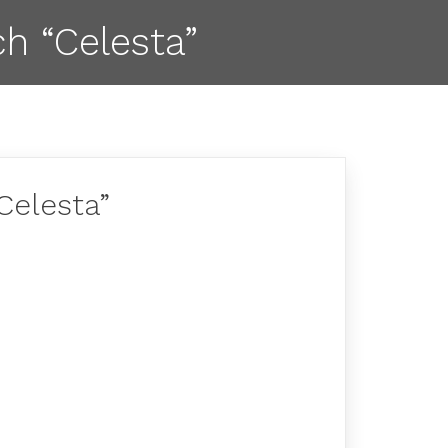
h “Celesta”
Celesta”