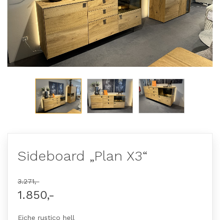
Sideboard „Plan X3“
3.271,-
1.850,-
Eiche rustico hell