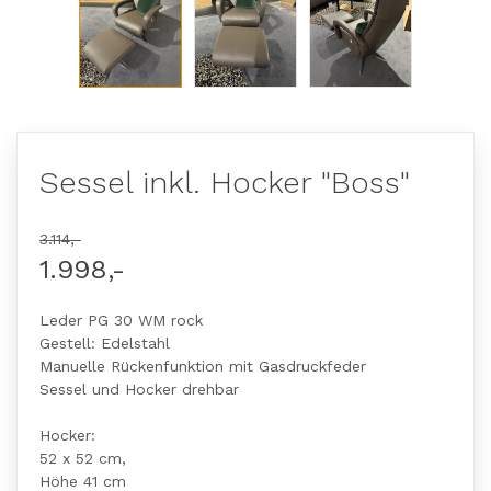
Sessel inkl. Hocker "Boss"
3.114,-
1.998,-
Leder PG 30 WM rock
Gestell: Edelstahl
Manuelle Rückenfunktion mit Gasdruckfeder
Sessel und Hocker drehbar
Hocker:
52 x 52 cm,
Höhe 41 cm