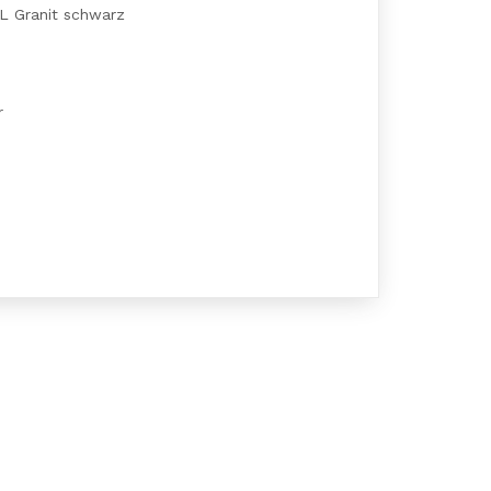
PL Granit schwarz
r