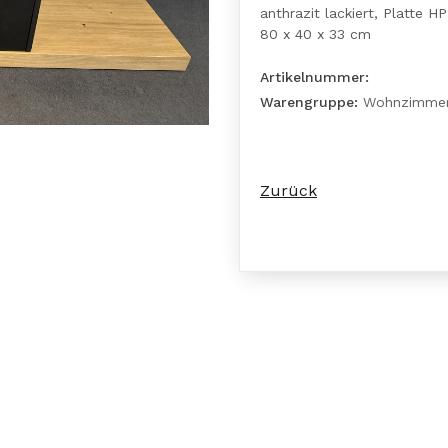
anthrazit lackiert, Platte H
80 x 40 x 33 cm
Artikelnummer:
Warengruppe:
Wohnzimme
Zurück