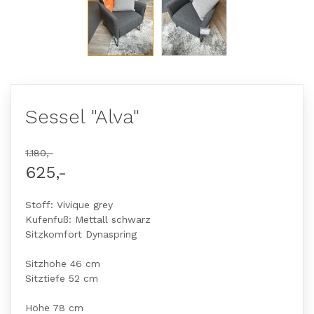
Sessel "Alva"
1.180,-
625,-
Stoff: Vivique grey
Kufenfuß: Mettall schwarz
Sitzkomfort Dynaspring
Sitzhöhe 46 cm
Sitztiefe 52 cm
Höhe 78 cm