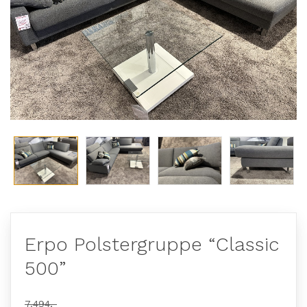
Erpo Polstergruppe “Classic
500”
7.494,-