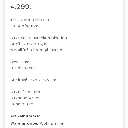
4.299,-
inkl. 1x Armteilkissen
1 x Kopfstütze
Sitz: Kaltschaumkombination
Stoff: 2022.80 grau
Metallfuß: chrom glänzend
best. aus:
1x Polsterecke
Stellmaß: 275 x 225 cm
Sitztiefe 53 cm
Sitzhöhe 43 cm
Höhe 81 cm
Artikelnummer:
Warengruppe:
Wohnzimmer